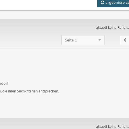
Ergebnisse z
aktuell keine Rendit
Seite 1
ndorf
, die ihren Suchkriterien entsprechen.
aktuell keine Rendit