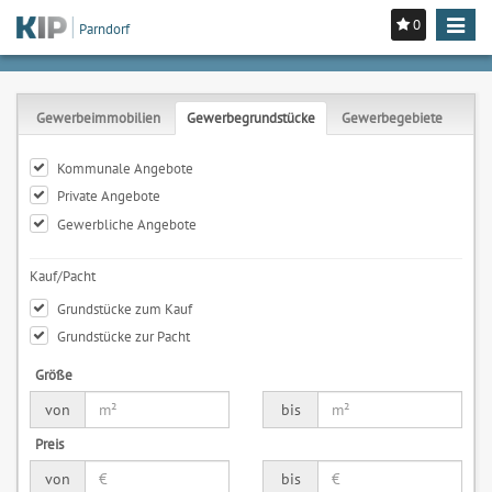
0
Toggle
Parndorf
navigat
Gewerbeimmobilien
Gewerbegrundstücke
Gewerbegebiete
Kommunale Angebote
Private Angebote
Gewerbliche Angebote
Kauf/Pacht
Grundstücke zum Kauf
Grundstücke zur Pacht
Größe
von
bis
Preis
von
bis