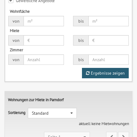
Gewerbliche Angebote
Wohnfläche
von
bis
Miete
von
bis
Zimmer
von
bis
Ergebnisse zeigen
Wohnungen zur Miete in Parndorf
Sortierung
Standard
aktuell keine Mietwohnungen
Seite 1