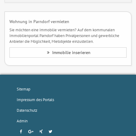
Wohnung in Parndorf vermieten
Sie möchten eine Immobilie vermieten? Auf dem kommunalen
Immobilienportal Parndorf haben Privatpersonen und gewerbliche
Anbieter die Möglichkeit, Mietobjekte einzustellen.
Immobilie inserieren
Sitemap
Impressum des Portals
Datenschutz
Admin