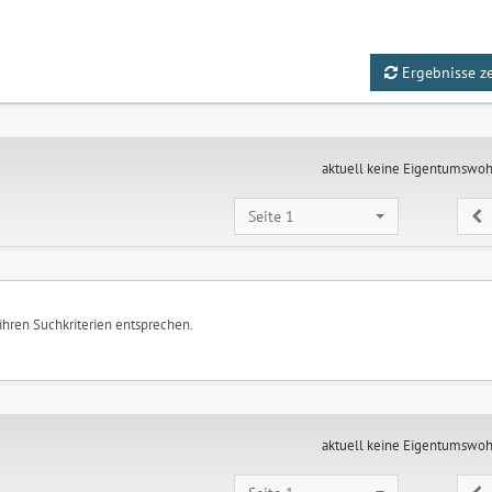
Ergebnisse z
aktuell keine Eigentumswo
Seite 1
 ihren Suchkriterien entsprechen.
aktuell keine Eigentumswo