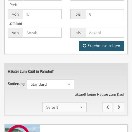
Preis
von
bis
Zimmer
von
bis
Ergebnisse zeigen
Häuser zum Kauf in Parndorf
Sortierung
Standard
aktuell keine Häuser zum Kauf
Seite 1