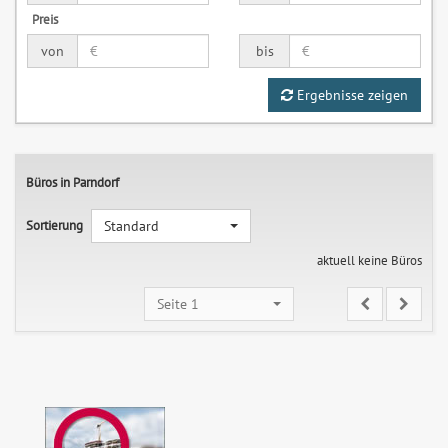
Preis
von
bis
Ergebnisse zeigen
Büros in Parndorf
Sortierung
Standard
aktuell keine Büros
Seite 1