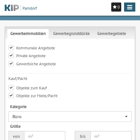
0
Toggle
Parndorf
navigat
Gewerbeimmobilien
Gewerbegrundstücke
Gewerbegebiete
Kommunale Angebote
Private Angebote
Gewerbliche Angebote
Kauf/Pacht
Objekte zum Kauf
Objekte zur Miete/Pacht
Kategorie
Büro
Größe
von
bis