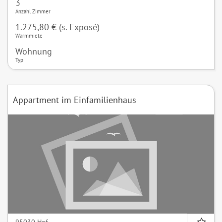
3
Anzahl Zimmer
1.275,80 € (s. Exposé)
Warmmiete
Wohnung
Typ
Appartment im Einfamilienhaus
95030 Hof