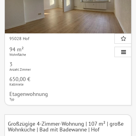
95028 Hof
94 m²
Wohnfläche
3
Anzahl Zimmer
650,00 €
Kaltmiete
Etagenwohnung
Typ
Großzügige 4-Zimmer-Wohnung | 107 m² | große
Wohnküche | Bad mit Badewanne | Hof