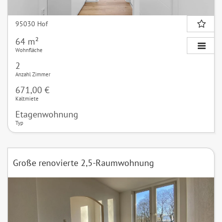
95030 Hof
64 m²
Wohnfläche
2
Anzahl Zimmer
671,00 €
Kaltmiete
Etagenwohnung
Typ
Große renovierte 2,5-Raumwohnung