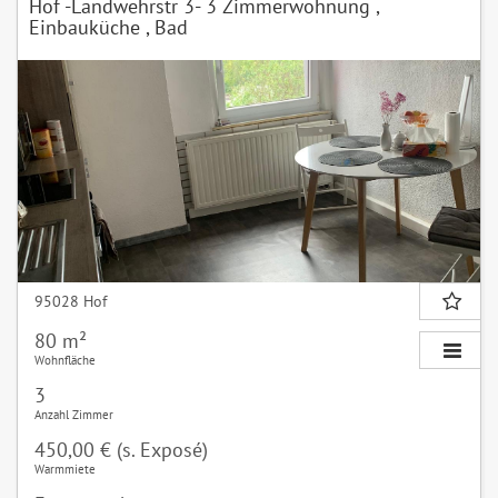
Hof -Landwehrstr 3- 3 Zimmerwohnung ,
Einbauküche , Bad
95028 Hof
80 m²
Wohnfläche
3
Anzahl Zimmer
450,00 € (s. Exposé)
Warmmiete