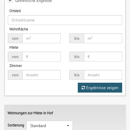
Gewerbliche Angebote
Ortsteil
Wohnfläche
von
bis
Miete
von
bis
Zimmer
von
bis
Ergebnisse zeigen
Wohnungen zur Miete in Hof
Sortierung
Standard