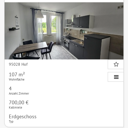
95028 Hof
107 m²
Wohnfläche
4
Anzahl Zimmer
700,00 €
Kaltmiete
Erdgeschoss
Typ