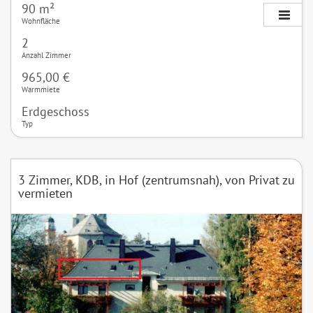
90 m²
Wohnfläche
2
Anzahl Zimmer
965,00 €
Warmmiete
Erdgeschoss
Typ
3 Zimmer, KDB, in Hof (zentrumsnah), von Privat zu
vermieten