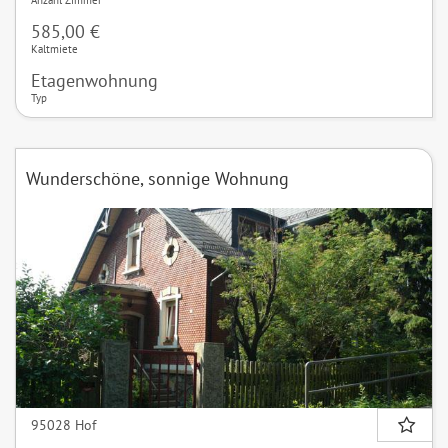
585,00 €
Kaltmiete
Etagenwohnung
Typ
Wunderschöne, sonnige Wohnung
95028 Hof