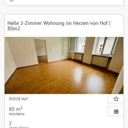
Helle 2-Zimmer Wohnung im Herzen von Hof |
80m2
95028 Hof
80 m²
Wohnfläche
2
Anzahl Zimmer