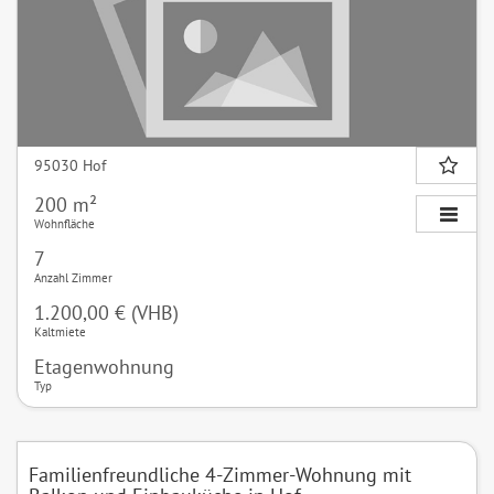
95030 Hof
200 m²
Wohnfläche
7
Anzahl Zimmer
1.200,00 € (VHB)
Kaltmiete
Etagenwohnung
Typ
Familienfreundliche 4-Zimmer-Wohnung mit