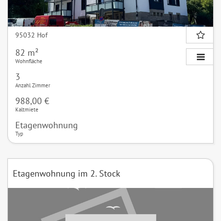
95032 Hof
82 m²
Wohnfläche
3
Anzahl Zimmer
988,00 €
Kaltmiete
Etagenwohnung
Typ
Etagenwohnung im 2. Stock