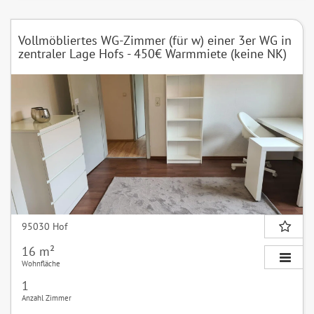
Vollmöbliertes WG-Zimmer (für w) einer 3er WG in
zentraler Lage Hofs - 450€ Warmmiete (keine NK)
95030 Hof
16 m²
Wohnfläche
1
Anzahl Zimmer