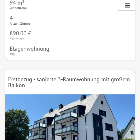
94 m²
Wohnfläche
4
Anzahl Zimmer
890,00 €
Kaltmiete
Etagenwohnung
Typ
Erstbezug - sanierte 3-Raumwohnung mit großem
Balkon