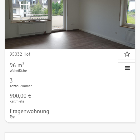
95032 Hof
96 m²
Wohnfläche
3
Anzahl Zimmer
900,00 €
Kaltmiete
Etagenwohnung
Typ