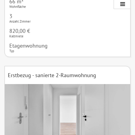
66 m²
Wohnfläche
3
Anzahl Zimmer
820,00 €
Kaltmiete
Etagenwohnung
Typ
Erstbezug - sanierte 2-Raumwohnung