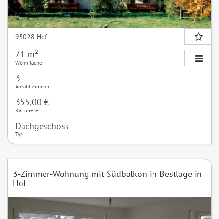
95028 Hof
71 m²
Wohnfläche
3
Anzahl Zimmer
355,00 €
Kaltmiete
Dachgeschoss
Typ
3-Zimmer-Wohnung mit Südbalkon in Bestlage in
Hof