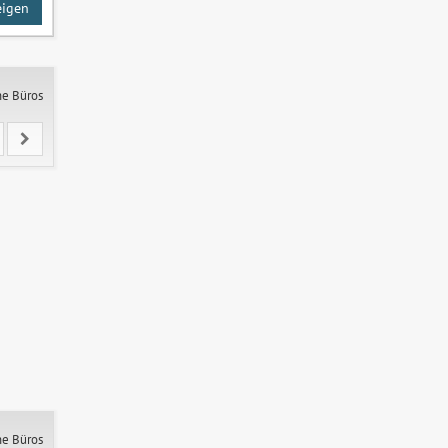
eigen
ne Büros
ne Büros