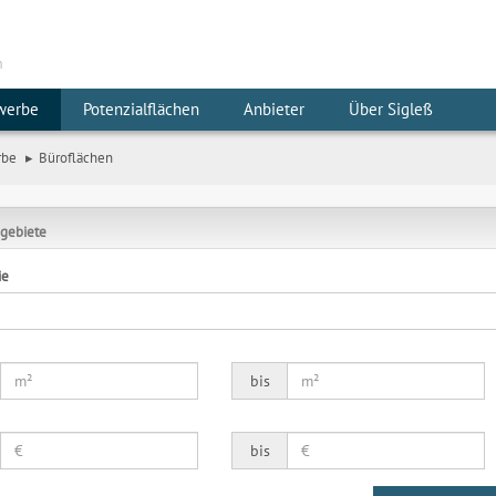
m
werbe
Potenzialflächen
Anbieter
Über Sigleß
rbe
Büroflächen
gebiete
ie
bis
bis