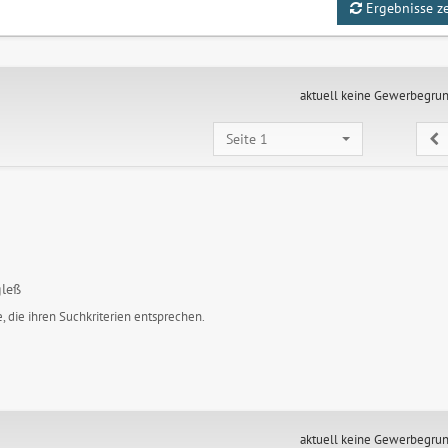
Ergebnisse z
aktuell keine Gewerbegru
Seite 1
gleß
, die ihren Suchkriterien entsprechen.
aktuell keine Gewerbegru