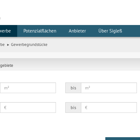
m
werbe
Potenzialflächen
Anbieter
Über Sigleß
rbe
Gewerbegrundstücke
gebiete
bis
bis