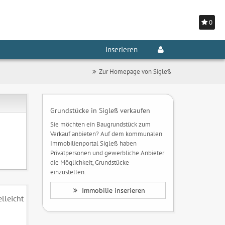
0
Inserieren
Zur Homepage von Sigleß
Grundstücke in Sigleß verkaufen
Sie möchten ein Baugrundstück zum
Verkauf anbieten? Auf dem kommunalen
Immobilienportal Sigleß haben
Privatpersonen und gewerbliche Anbieter
die Möglichkeit, Grundstücke
einzustellen.
Immobilie inserieren
elleicht