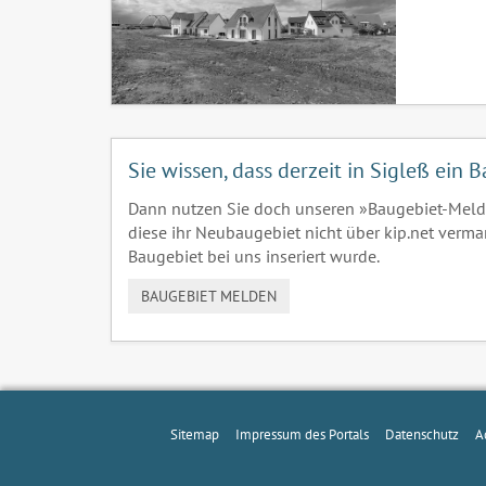
Sie wissen, dass derzeit in Sigleß ein
Dann nutzen Sie doch unseren »Baugebiet-Meld
diese ihr Neubaugebiet nicht über kip.net verma
Baugebiet bei uns inseriert wurde.
BAUGEBIET MELDEN
Sitemap
Impressum des Portals
Datenschutz
A