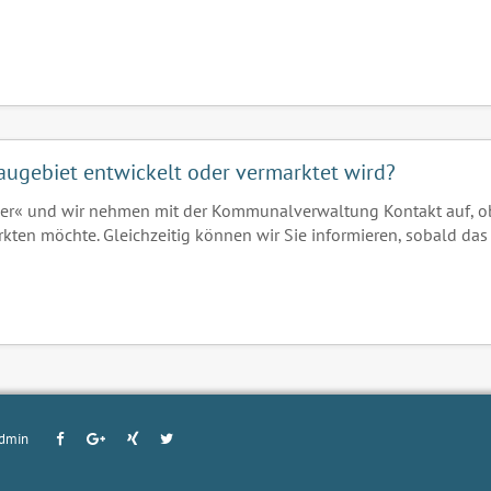
 Baugebiet entwickelt oder vermarktet wird?
er« und wir nehmen mit der Kommunalverwaltung Kontakt auf, o
rkten möchte. Gleichzeitig können wir Sie informieren, sobald das
dmin