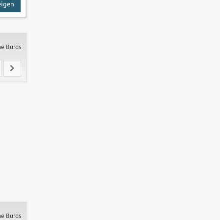
eigen
ne Büros
ne Büros