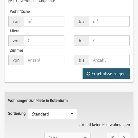
Gewerbliche Angebote
Wohnfläche
von
bis
Miete
von
bis
Zimmer
von
bis
Ergebnisse zeigen
Wohnungen zur Miete in Rotenturm
Sortierung
Standard
aktuell keine Mietwohnungen
Seite 1