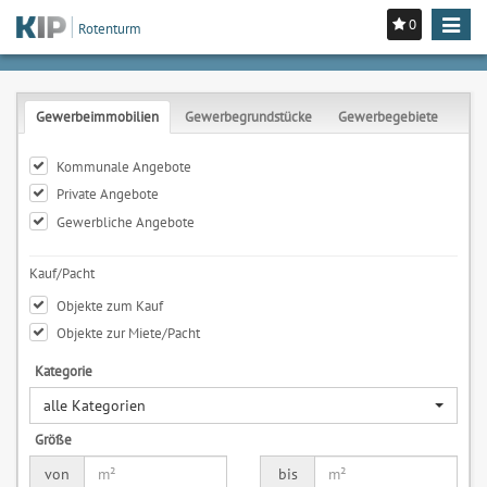
0
Toggle
Rotenturm
navigat
Gewerbeimmobilien
Gewerbegrundstücke
Gewerbegebiete
Kommunale Angebote
Private Angebote
Gewerbliche Angebote
Kauf/Pacht
Objekte zum Kauf
Objekte zur Miete/Pacht
Kategorie
alle Kategorien
Größe
von
bis