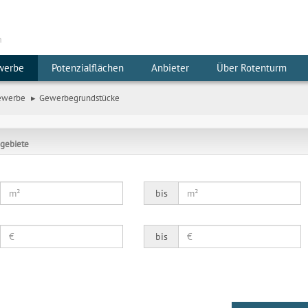
m
werbe
Potenzialflächen
Anbieter
Über Rotenturm
ewerbe
Gewerbegrundstücke
gebiete
bis
bis