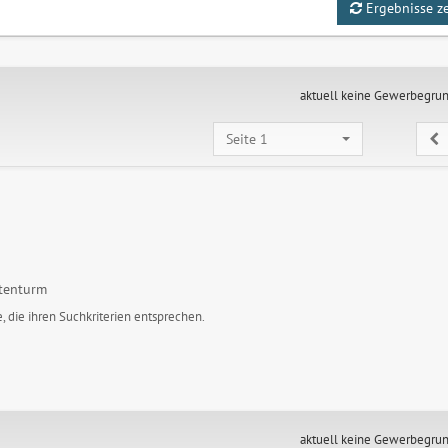
Ergebnisse z
aktuell keine Gewerbegru
Seite 1
tenturm
, die ihren Suchkriterien entsprechen.
aktuell keine Gewerbegru