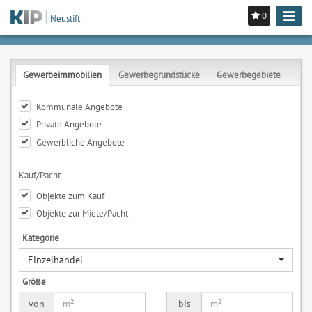
0
Toggle
Neustift
navigat
Gewerbeimmobilien
Gewerbegrundstücke
Gewerbegebiete
Kommunale Angebote
Private Angebote
Gewerbliche Angebote
Kauf/Pacht
Objekte zum Kauf
Objekte zur Miete/Pacht
Kategorie
Einzelhandel
Größe
von
bis