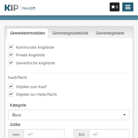
0
Toggle
Neustift
navigat
Gewerbeimmobilien
Gewerbegrundstücke
Gewerbegebiete
Kommunale Angebote
Private Angebote
Gewerbliche Angebote
Kauf/Pacht
Objekte zum Kauf
Objekte zur Miete/Pacht
Kategorie
Büro
Größe
von
bis