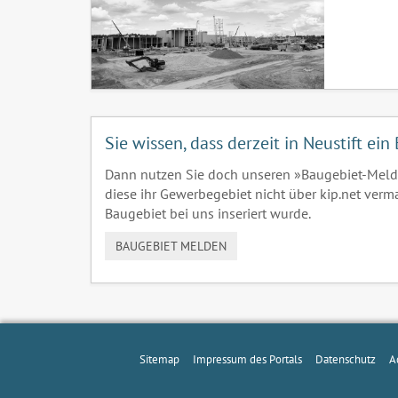
Sie wissen, dass derzeit in Neustift e
Dann nutzen Sie doch unseren »Baugebiet-Meld
diese ihr Gewerbegebiet nicht über kip.net verm
Baugebiet bei uns inseriert wurde.
BAUGEBIET MELDEN
Sitemap
Impressum des Portals
Datenschutz
A