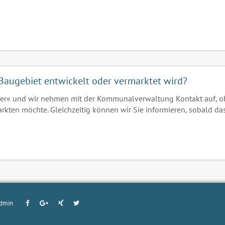
in Baugebiet entwickelt oder vermarktet wird?
er« und wir nehmen mit der Kommunalverwaltung Kontakt auf, o
arkten möchte. Gleichzeitig können wir Sie informieren, sobald da
dmin