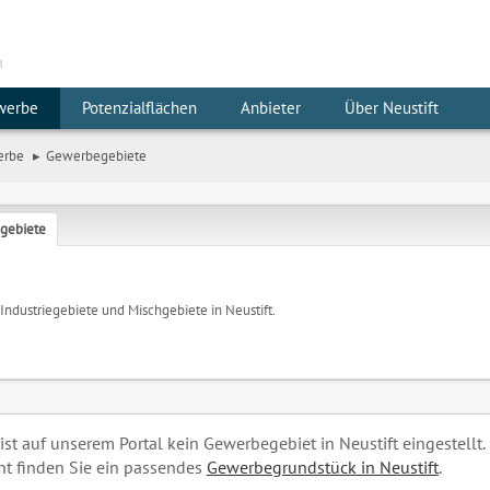
m
werbe
Potenzialflächen
Anbieter
Über Neustift
erbe
Gewerbegebiete
gebiete
 Industriegebiete und Mischgebiete in Neustift.
 ist auf unserem Portal kein Gewerbegebiet in Neustift eingestellt.
cht finden Sie ein passendes
Gewerbegrundstück in Neustift
.