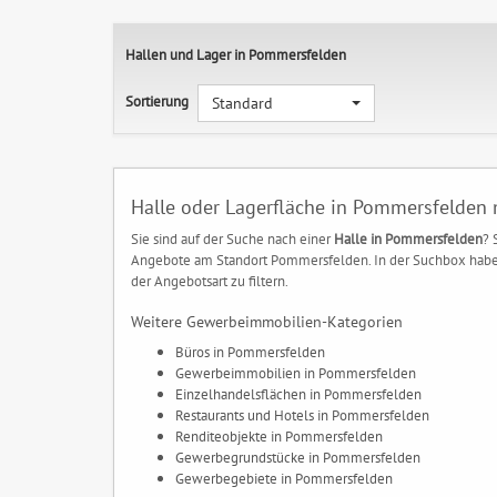
Hallen und Lager in Pommersfelden
Sortierung
Standard
Halle oder Lagerfläche in Pommersfelden 
Sie sind auf der Suche nach einer
Halle in Pommersfelden
? 
Angebote am Standort Pommersfelden. In der Suchbox haben S
der Angebotsart zu filtern.
Weitere Gewerbeimmobilien-Kategorien
Büros in Pommersfelden
Gewerbeimmobilien in Pommersfelden
Einzelhandelsflächen in Pommersfelden
Restaurants und Hotels in Pommersfelden
Renditeobjekte in Pommersfelden
Gewerbegrundstücke in Pommersfelden
Gewerbegebiete in Pommersfelden