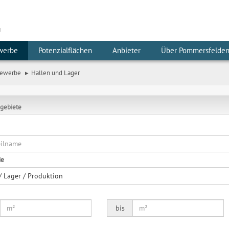
m
werbe
Potenzialflächen
Anbieter
Über Pommersfelde
ewerbe
Hallen und Lager
gebiete
ie
 / Lager / Produktion
bis