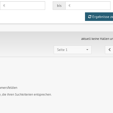
bis
Ergebnisse z
aktuell keine Hallen u
Seite 1
mersfelden
, die ihren Suchkriterien entsprechen.