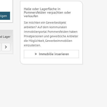
Halle oder Lagerfläche in
Pommersfelden verpachten oder
eigen
verkaufen
Sie möchten ein Gewerbeobjekt
anbieten? Auf dem kommunalen
Immobilienportal Pommersfelden haben
Privatpersonen und gewerbliche Anbieter
nd Lager
die Möglichkeit, Gewerbeimmobilien
einzustellen.
Immobilie inserieren