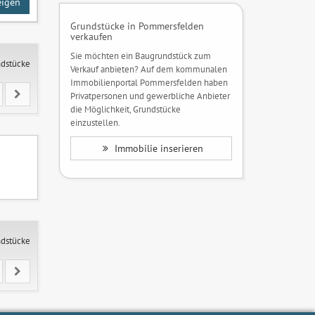
eigen
Grundstücke in Pommersfelden
verkaufen
Sie möchten ein Baugrundstück zum
ndstücke
Verkauf anbieten? Auf dem kommunalen
Immobilienportal Pommersfelden haben
Privatpersonen und gewerbliche Anbieter
die Möglichkeit, Grundstücke
einzustellen.
Immobilie inserieren
ndstücke