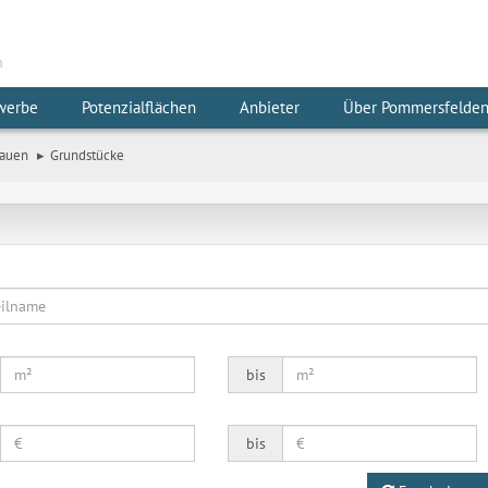
m
werbe
Potenzialflächen
Anbieter
Über Pommersfelde
auen
Grundstücke
bis
bis