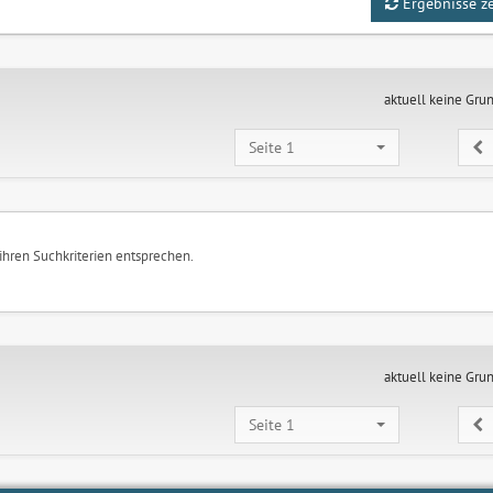
Ergebnisse z
aktuell keine Gru
Seite 1
 ihren Suchkriterien entsprechen.
aktuell keine Gru
Seite 1