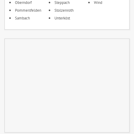
Oberndorf
Steppach
Wind
Pommersfelden
Stolzenroth
Sambach
Unterköst