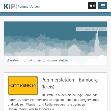
0
Toggle
Pommersfelden
navigat
Über Pommersfelden - Standortinformationen
Standortinformationen zu Pommersfelden
Pommersfelden – Bamberg
(Kreis)
10 Ortsteile bilden die heutige Gemeinde
Pommersfelden.Pommersfelden liegt am Rande des Steigerwaldes
und lädt zum Wandern und Radfahren durch die geringen
Höhenunterschiede besonders ein.