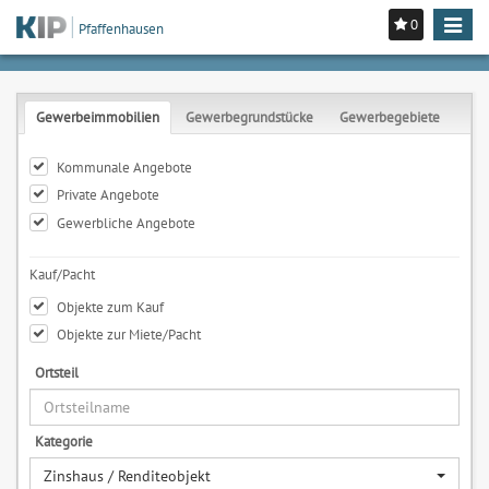
0
Toggle
Pfaffenhausen
navigat
Gewerbeimmobilien
Gewerbegrundstücke
Gewerbegebiete
Kommunale Angebote
Private Angebote
Gewerbliche Angebote
Kauf/Pacht
Objekte zum Kauf
Objekte zur Miete/Pacht
Ortsteil
Kategorie
Zinshaus / Renditeobjekt