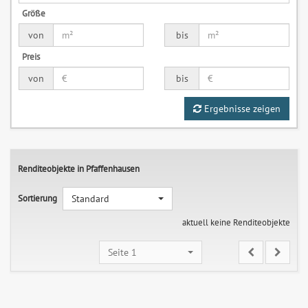
Größe
von
bis
Preis
von
bis
Ergebnisse zeigen
Renditeobjekte in Pfaffenhausen
Sortierung
Standard
aktuell keine Renditeobjekte
Seite 1