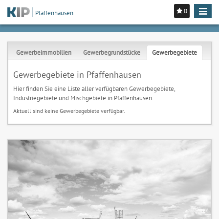
0
Toggle
Pfaffenhausen
navigat
Gewerbeimmobilien
Gewerbegrundstücke
Gewerbegebiete
Gewerbegebiete in Pfaffenhausen
Hier finden Sie eine Liste aller verfügbaren Gewerbegebiete,
Industriegebiete und Mischgebiete in Pfaffenhausen.
Aktuell sind keine Gewerbegebiete verfügbar.