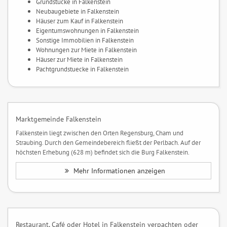
Grundstücke in Falkenstein
Neubaugebiete in Falkenstein
Häuser zum Kauf in Falkenstein
Eigentumswohnungen in Falkenstein
Sonstige Immobilien in Falkenstein
Wohnungen zur Miete in Falkenstein
Häuser zur Miete in Falkenstein
Pachtgrundstuecke in Falkenstein
Marktgemeinde Falkenstein
Falkenstein liegt zwischen den Orten Regensburg, Cham und
Straubing. Durch den Gemeindebereich fließt der Perlbach. Auf der
höchsten Erhebung (628 m) befindet sich die Burg Falkenstein.
Mehr Informationen anzeigen
Restaurant, Café oder Hotel in Falkenstein verpachten oder