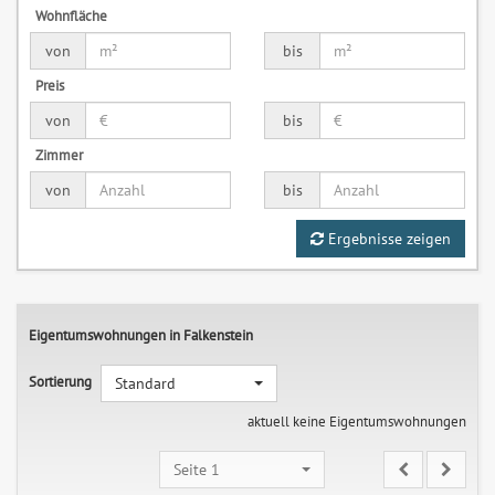
Wohnfläche
von
bis
Preis
von
bis
Zimmer
von
bis
Ergebnisse zeigen
Eigentumswohnungen in Falkenstein
Sortierung
Standard
aktuell keine Eigentumswohnungen
Seite 1