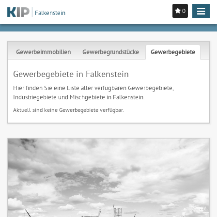
0
Toggle
Falkenstein
navigat
Gewerbeimmobilien
Gewerbegrundstücke
Gewerbegebiete
Gewerbegebiete in Falkenstein
Hier finden Sie eine Liste aller verfügbaren Gewerbegebiete,
Industriegebiete und Mischgebiete in Falkenstein.
Aktuell sind keine Gewerbegebiete verfügbar.