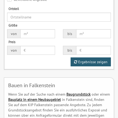
Ortsteil
Größe
von
bis
Preis
von
bis
Ergebnisse zeigen
Bauen in Falkenstein
Wenn Sie auf der Suche nach einem
Baugrundstück
oder einem
Bauplatz in einem Neubaugebiet
in Falkenstein sind, finden
Sie auf dem KIP Falkenstein passende Angebote. Zu jedem
Grundstücksangebot finden Sie ein ausführliches Exposé und
können über ein Anfrageformular direkt mit dem jeweiligen