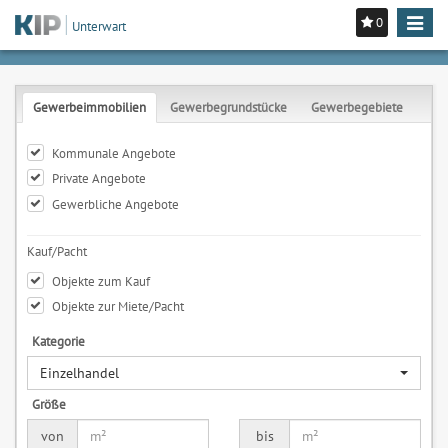
0
Toggle
Unterwart
navigat
Gewerbeimmobilien
Gewerbegrundstücke
Gewerbegebiete
Kommunale Angebote
Private Angebote
Gewerbliche Angebote
Kauf/Pacht
Objekte zum Kauf
Objekte zur Miete/Pacht
Kategorie
Einzelhandel
Größe
von
bis