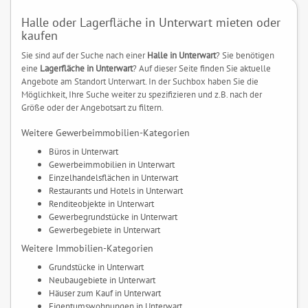
Halle oder Lagerfläche in Unterwart mieten oder
kaufen
Sie sind auf der Suche nach einer
Halle in Unterwart
? Sie benötigen
eine
Lagerfläche in Unterwart
? Auf dieser Seite finden Sie aktuelle
Angebote am Standort Unterwart. In der Suchbox haben Sie die
Möglichkeit, Ihre Suche weiter zu spezifizieren und z.B. nach der
Größe oder der Angebotsart zu filtern.
Weitere Gewerbeimmobilien-Kategorien
Büros in Unterwart
Gewerbeimmobilien in Unterwart
Einzelhandelsflächen in Unterwart
Restaurants und Hotels in Unterwart
Renditeobjekte in Unterwart
Gewerbegrundstücke in Unterwart
Gewerbegebiete in Unterwart
Weitere Immobilien-Kategorien
Grundstücke in Unterwart
Neubaugebiete in Unterwart
Häuser zum Kauf in Unterwart
Eigentumswohnungen in Unterwart