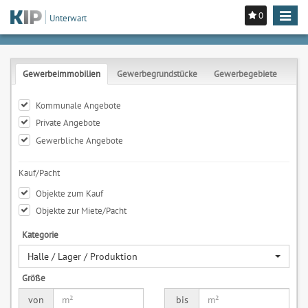
0
Toggle
Unterwart
navigat
Gewerbeimmobilien
Gewerbegrundstücke
Gewerbegebiete
Kommunale Angebote
Private Angebote
Gewerbliche Angebote
Kauf/Pacht
Objekte zum Kauf
Objekte zur Miete/Pacht
Kategorie
Halle / Lager / Produktion
Größe
von
bis