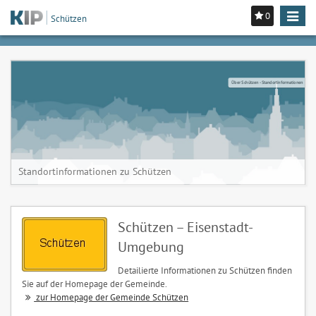
0
Toggle
Schützen
navigat
Über Schützen - Standortinformationen
Standortinformationen zu Schützen
Schützen – Eisenstadt-
Umgebung
Detailierte Informationen zu Schützen finden
Sie auf der Homepage der Gemeinde.
zur Homepage der Gemeinde Schützen