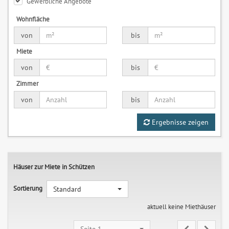
Gewerbliche Angebote
Wohnfläche
von
bis
Miete
von
bis
Zimmer
von
bis
Ergebnisse zeigen
Häuser zur Miete in Schützen
Sortierung
Standard
aktuell keine Miethäuser
Seite 1