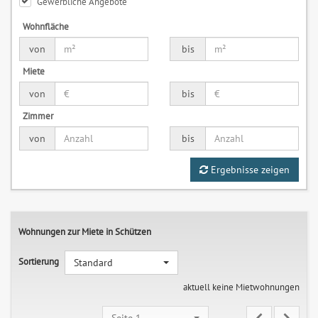
Gewerbliche Angebote
Wohnfläche
von
bis
Miete
von
bis
Zimmer
von
bis
Ergebnisse zeigen
Wohnungen zur Miete in Schützen
Sortierung
Standard
aktuell keine Mietwohnungen
Seite 1