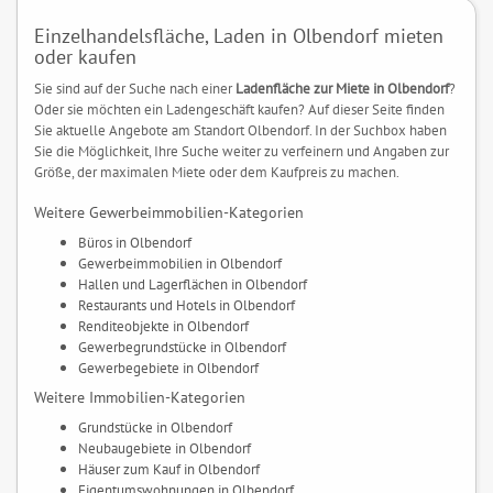
Einzelhandelsfläche, Laden in Olbendorf mieten
oder kaufen
Sie sind auf der Suche nach einer
Ladenfläche zur Miete in Olbendorf
?
Oder sie möchten ein Ladengeschäft kaufen? Auf dieser Seite finden
Sie aktuelle Angebote am Standort Olbendorf. In der Suchbox haben
Sie die Möglichkeit, Ihre Suche weiter zu verfeinern und Angaben zur
Größe, der maximalen Miete oder dem Kaufpreis zu machen.
Weitere Gewerbeimmobilien-Kategorien
Büros in Olbendorf
Gewerbeimmobilien in Olbendorf
Hallen und Lagerflächen in Olbendorf
Restaurants und Hotels in Olbendorf
Renditeobjekte in Olbendorf
Gewerbegrundstücke in Olbendorf
Gewerbegebiete in Olbendorf
Weitere Immobilien-Kategorien
Grundstücke in Olbendorf
Neubaugebiete in Olbendorf
Häuser zum Kauf in Olbendorf
Eigentumswohnungen in Olbendorf