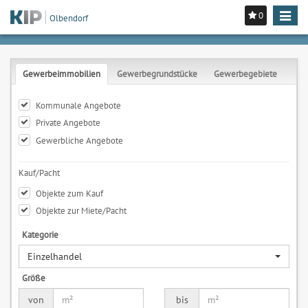
0
Toggle
Olbendorf
navigat
Gewerbeimmobilien
Gewerbegrundstücke
Gewerbegebiete
Kommunale Angebote
Private Angebote
Gewerbliche Angebote
Kauf/Pacht
Objekte zum Kauf
Objekte zur Miete/Pacht
Kategorie
Einzelhandel
Größe
von
bis