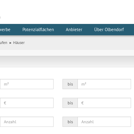
m
werbe
Potenzialflächen
Anbieter
Über Olbendorf
ufen
Häuser
bis
bis
bis