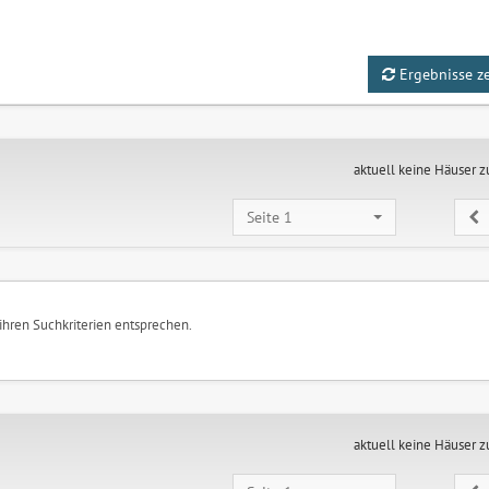
Ergebnisse z
aktuell keine Häuser 
Seite 1
 ihren Suchkriterien entsprechen.
aktuell keine Häuser 