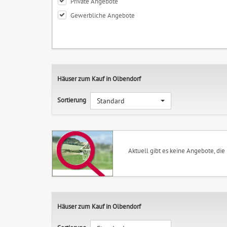
Private Angebote
Gewerbliche Angebote
Häuser zum Kauf in Olbendorf
Sortierung
Standard
Aktuell gibt es keine Angebote, die
Häuser zum Kauf in Olbendorf