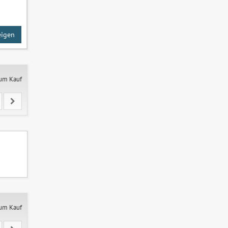
eigen
zum Kauf
zum Kauf