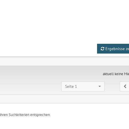
Ergebnisse z
aktuell keine Mi
Seite 1
 ihren Suchkriterien entsprechen.