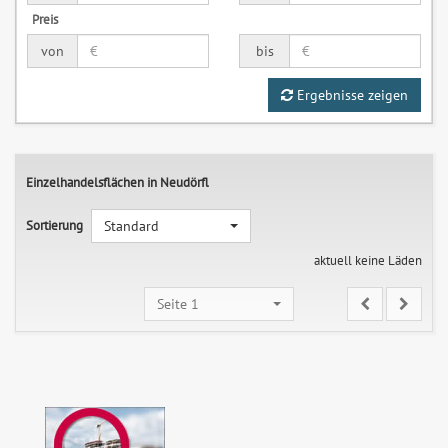
Preis
von
bis
Ergebnisse zeigen
Einzelhandelsflächen in Neudörfl
Sortierung
Standard
aktuell keine Läden
Seite 1