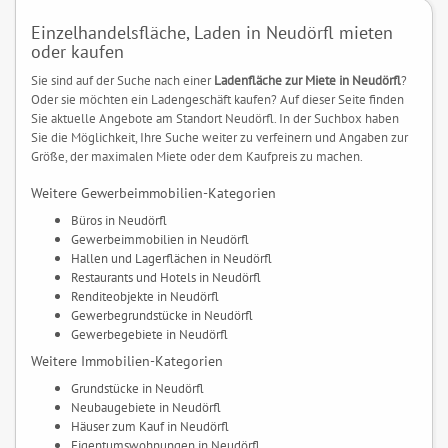
Einzelhandelsfläche, Laden in Neudörfl mieten
oder kaufen
Sie sind auf der Suche nach einer
Ladenfläche zur Miete in Neudörfl
?
Oder sie möchten ein Ladengeschäft kaufen? Auf dieser Seite finden
Sie aktuelle Angebote am Standort Neudörfl. In der Suchbox haben
Sie die Möglichkeit, Ihre Suche weiter zu verfeinern und Angaben zur
Größe, der maximalen Miete oder dem Kaufpreis zu machen.
Weitere Gewerbeimmobilien-Kategorien
Büros in Neudörfl
Gewerbeimmobilien in Neudörfl
Hallen und Lagerflächen in Neudörfl
Restaurants und Hotels in Neudörfl
Renditeobjekte in Neudörfl
Gewerbegrundstücke in Neudörfl
Gewerbegebiete in Neudörfl
Weitere Immobilien-Kategorien
Grundstücke in Neudörfl
Neubaugebiete in Neudörfl
Häuser zum Kauf in Neudörfl
Eigentumswohnungen in Neudörfl