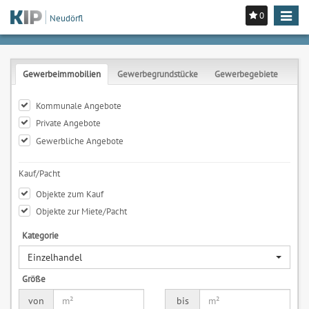
0
Toggle
Neudörfl
navigat
Gewerbeimmobilien
Gewerbegrundstücke
Gewerbegebiete
Kommunale Angebote
Private Angebote
Gewerbliche Angebote
Kauf/Pacht
Objekte zum Kauf
Objekte zur Miete/Pacht
Kategorie
Einzelhandel
Größe
von
bis