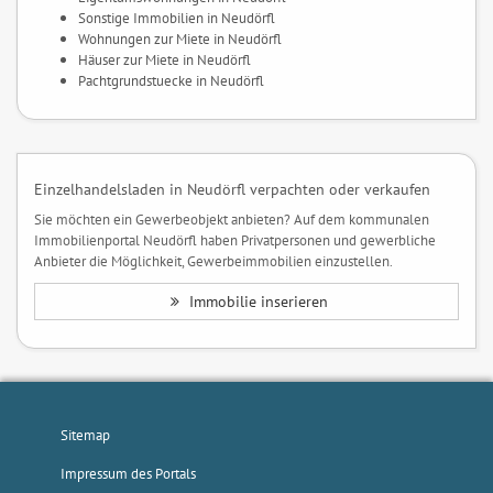
Sonstige Immobilien in Neudörfl
Wohnungen zur Miete in Neudörfl
Häuser zur Miete in Neudörfl
Pachtgrundstuecke in Neudörfl
Einzelhandelsladen in Neudörfl verpachten oder verkaufen
Sie möchten ein Gewerbeobjekt anbieten? Auf dem kommunalen
Immobilienportal Neudörfl haben Privatpersonen und gewerbliche
Anbieter die Möglichkeit, Gewerbeimmobilien einzustellen.
Immobilie inserieren
Sitemap
Impressum des Portals