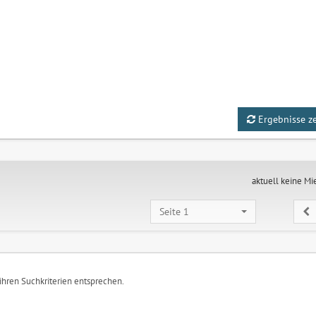
Ergebnisse z
aktuell keine Mi
Seite 1
 ihren Suchkriterien entsprechen.