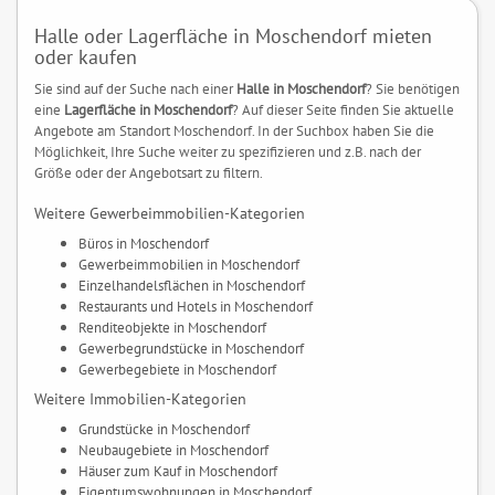
Halle oder Lagerfläche in Moschendorf mieten
oder kaufen
Sie sind auf der Suche nach einer
Halle in Moschendorf
? Sie benötigen
eine
Lagerfläche in Moschendorf
? Auf dieser Seite finden Sie aktuelle
Angebote am Standort Moschendorf. In der Suchbox haben Sie die
Möglichkeit, Ihre Suche weiter zu spezifizieren und z.B. nach der
Größe oder der Angebotsart zu filtern.
Weitere Gewerbeimmobilien-Kategorien
Büros in Moschendorf
Gewerbeimmobilien in Moschendorf
Einzelhandelsflächen in Moschendorf
Restaurants und Hotels in Moschendorf
Renditeobjekte in Moschendorf
Gewerbegrundstücke in Moschendorf
Gewerbegebiete in Moschendorf
Weitere Immobilien-Kategorien
Grundstücke in Moschendorf
Neubaugebiete in Moschendorf
Häuser zum Kauf in Moschendorf
Eigentumswohnungen in Moschendorf