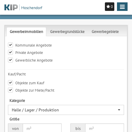
0
Toggle
Moschendorf
navigat
Gewerbeimmobilien
Gewerbegrundstücke
Gewerbegebiete
Kommunale Angebote
Private Angebote
Gewerbliche Angebote
Kauf/Pacht
Objekte zum Kauf
Objekte zur Miete/Pacht
Kategorie
Halle / Lager / Produktion
Größe
von
bis