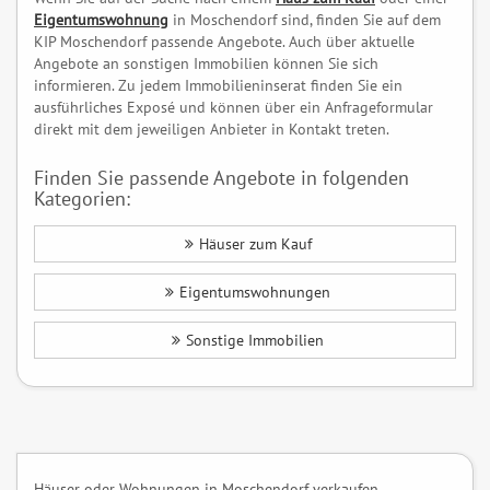
Eigentumswohnung
in Moschendorf sind, finden Sie auf dem
KIP Moschendorf passende Angebote. Auch über aktuelle
Angebote an sonstigen Immobilien können Sie sich
informieren. Zu jedem Immobilieninserat finden Sie ein
ausführliches Exposé und können über ein Anfrageformular
direkt mit dem jeweiligen Anbieter in Kontakt treten.
Finden Sie passende Angebote in folgenden
Kategorien:
Häuser zum Kauf
Eigentumswohnungen
Sonstige Immobilien
Häuser oder Wohnungen in Moschendorf verkaufen