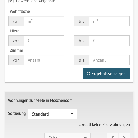
Gewerbliche Angebote
Wohnfläche
von
bis
Miete
von
bis
Zimmer
von
bis
Ergebnisse zeigen
Wohnungen zur Miete in Moschendorf
Sortierung
Standard
aktuell keine Mietwohnungen
Seite 1