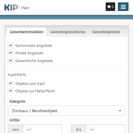
0
Toggle
Marz
navigat
Gewerbeimmobilien
Gewerbegrundstücke
Gewerbegebiete
Kommunale Angebote
Private Angebote
Gewerbliche Angebote
Kauf/Pacht
Objekte zum Kauf
Objekte zur Miete/Pacht
Kategorie
Zinshaus / Renditeobjekt
Größe
von
bis