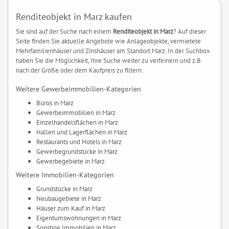
Renditeobjekt in Marz kaufen
Sie sind auf der Suche nach einem
Renditeobjekt in Marz
? Auf dieser
Seite finden Sie aktuelle Angebote wie Anlageobjekte, vermietete
Mehrfamilienhäuser und Zinshäuser am Standort Marz. In der Suchbox
haben Sie die Möglichkeit, Ihre Suche weiter zu verfeinern und z.B.
nach der Größe oder dem Kaufpreis zu filtern.
Weitere Gewerbeimmobilien-Kategorien
Büros in Marz
Gewerbeimmobilien in Marz
Einzelhandelsflächen in Marz
Hallen und Lagerflächen in Marz
Restaurants und Hotels in Marz
Gewerbegrundstücke in Marz
Gewerbegebiete in Marz
Weitere Immobilien-Kategorien
Grundstücke in Marz
Neubaugebiete in Marz
Häuser zum Kauf in Marz
Eigentumswohnungen in Marz
Sonstige Immobilien in Marz