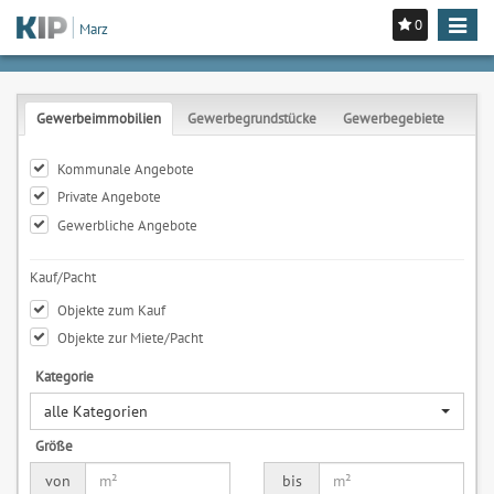
0
Toggle
Marz
navigat
Gewerbeimmobilien
Gewerbegrundstücke
Gewerbegebiete
Kommunale Angebote
Private Angebote
Gewerbliche Angebote
Kauf/Pacht
Objekte zum Kauf
Objekte zur Miete/Pacht
Kategorie
alle Kategorien
Größe
von
bis