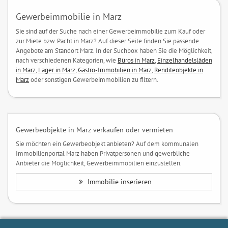
Gewerbeimmobilie in Marz
Sie sind auf der Suche nach einer Gewerbeimmobilie zum Kauf oder
zur Miete bzw. Pacht in Marz? Auf dieser Seite finden Sie passende
Angebote am Standort Marz. In der Suchbox haben Sie die Möglichkeit,
nach verschiedenen Kategorien, wie
Büros in Marz
,
Einzelhandelsläden
in Marz
,
Lager in Marz
,
Gastro-Immobilien in Marz
,
Renditeobjekte in
Marz
oder sonstigen Gewerbeimmobilien zu filtern.
Gewerbeobjekte in Marz verkaufen oder vermieten
Sie möchten ein Gewerbeobjekt anbieten? Auf dem kommunalen
Immobilienportal Marz haben Privatpersonen und gewerbliche
Anbieter die Möglichkeit, Gewerbeimmobilien einzustellen.
Immobilie inserieren