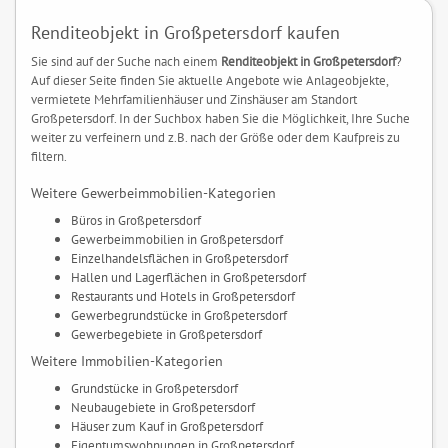
Renditeobjekt in Großpetersdorf kaufen
Sie sind auf der Suche nach einem
Renditeobjekt in Großpetersdorf
?
Auf dieser Seite finden Sie aktuelle Angebote wie Anlageobjekte,
vermietete Mehrfamilienhäuser und Zinshäuser am Standort
Großpetersdorf. In der Suchbox haben Sie die Möglichkeit, Ihre Suche
weiter zu verfeinern und z.B. nach der Größe oder dem Kaufpreis zu
filtern.
Weitere Gewerbeimmobilien-Kategorien
Büros in Großpetersdorf
Gewerbeimmobilien in Großpetersdorf
Einzelhandelsflächen in Großpetersdorf
Hallen und Lagerflächen in Großpetersdorf
Restaurants und Hotels in Großpetersdorf
Gewerbegrundstücke in Großpetersdorf
Gewerbegebiete in Großpetersdorf
Weitere Immobilien-Kategorien
Grundstücke in Großpetersdorf
Neubaugebiete in Großpetersdorf
Häuser zum Kauf in Großpetersdorf
Eigentumswohnungen in Großpetersdorf