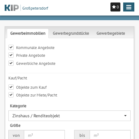
0
Toggle
Großpetersdorf
navigat
Gewerbeimmobilien
Gewerbegrundstücke
Gewerbegebiete
Kommunale Angebote
Private Angebote
Gewerbliche Angebote
Kauf/Pacht
Objekte zum Kauf
Objekte zur Miete/Pacht
Kategorie
Zinshaus / Renditeobjekt
Größe
von
bis