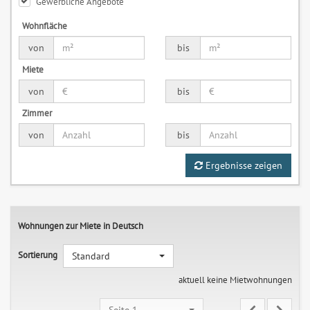
Gewerbliche Angebote
Wohnfläche
von
bis
Miete
von
bis
Zimmer
von
bis
Ergebnisse zeigen
Wohnungen zur Miete in Deutsch
Sortierung
Standard
aktuell keine Mietwohnungen
Seite 1