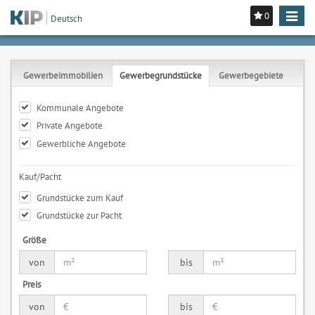
0
Toggle
Deutsch
navigat
Gewerbeimmobilien
Gewerbegrundstücke
Gewerbegebiete
Kommunale Angebote
Private Angebote
Gewerbliche Angebote
Kauf/Pacht
Grundstücke zum Kauf
Grundstücke zur Pacht
Größe
von
bis
Preis
von
bis