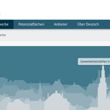
m
werbe
Potenzialflächen
Anbieter
Über Deutsch
erbe
Gewerbeimmobilien in