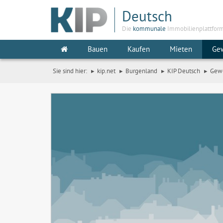
Deutsch
Die
kommunale
Immobilienplattfor
Bauen
Kaufen
Mieten
Ge
Sie sind hier:
kip.net
Burgenland
KIP Deutsch
Gew