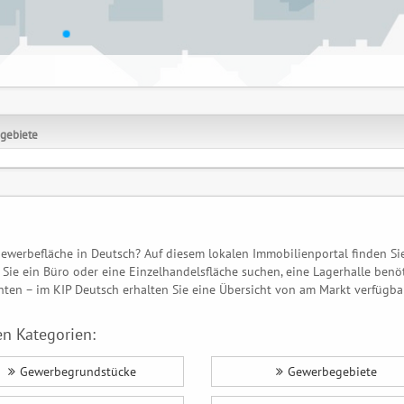
gebiete
ewerbefläche in Deutsch? Auf diesem lokalen Immobilienportal finden Si
Sie ein Büro oder eine Einzelhandelsfläche suchen, eine Lagerhalle benö
en – im KIP Deutsch erhalten Sie eine Übersicht von am Markt verfügba
n Kategorien:
Gewerbegrundstücke
Gewerbegebiete