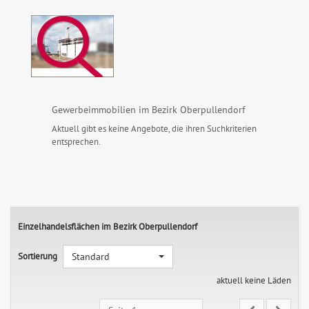
Gewerbeimmobilien im Bezirk Oberpullendorf
Aktuell gibt es keine Angebote, die ihren Suchkriterien
entsprechen.
Einzelhandelsflächen im Bezirk Oberpullendorf
Sortierung
Standard
aktuell keine Läden