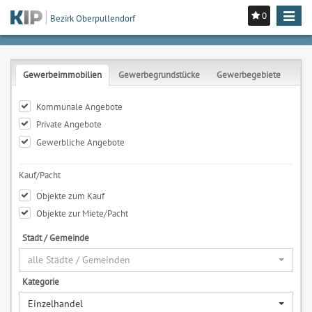
0
Toggle
Bezirk Oberpullendorf
navigat
Gewerbeimmobilien
Gewerbegrundstücke
Gewerbegebiete
Kommunale Angebote
Private Angebote
Gewerbliche Angebote
Kauf/Pacht
Objekte zum Kauf
Objekte zur Miete/Pacht
Stadt / Gemeinde
alle Städte / Gemeinden
Kategorie
Einzelhandel