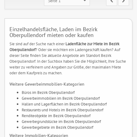
Seite 1
Einzelhandelsfläche, Laden im Bezirk
Oberpullendorf mieten oder kaufen
Sie sind auf der Suche nach einer
Ladenfläche zur Miete im Bezirk
Oberpullendorf
? Oder sie möchten ein Ladengeschäft kaufen? Auf
dieser Seite finden Sie aktuelle Angebote am Standort Bezirk
Oberpullendorf. In der Suchbox haben Sie die Möglichkeit, Ihre Suche
weiter zu verfeinern und Angaben zur Größe, der maximalen Miete
oder dem Kaufpreis zu machen.
Weitere Gewerbeimmobilien-Kategorien
Büros im Bezirk Oberpullendorf
Gewerbeimmobilien im Bezirk Oberpullendorf
Hallen und Lagerflächen im Bezirk Oberpullendorf
Restaurants und Hotels im Bezirk Oberpullendorf
Renditeobjekte im Bezirk Oberpullendorf
Gewerbegrundstücke im Bezirk Oberpullendorf
Gewerbegebiete im Bezirk Oberpullendorf
Weitere Immobilien-Kategorien