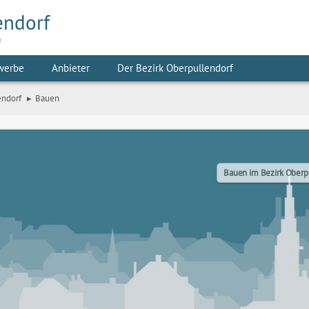
endorf
m
werbe
Anbieter
Der Bezirk Oberpullendorf
endorf
Bauen
Bauen im Bezirk Oberp