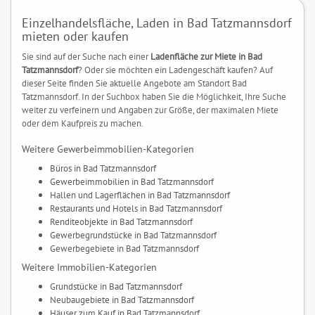
Einzelhandelsfläche, Laden in Bad Tatzmannsdorf
mieten oder kaufen
Sie sind auf der Suche nach einer
Ladenfläche zur Miete in Bad
Tatzmannsdorf
? Oder sie möchten ein Ladengeschäft kaufen? Auf
dieser Seite finden Sie aktuelle Angebote am Standort Bad
Tatzmannsdorf. In der Suchbox haben Sie die Möglichkeit, Ihre Suche
weiter zu verfeinern und Angaben zur Größe, der maximalen Miete
oder dem Kaufpreis zu machen.
Weitere Gewerbeimmobilien-Kategorien
Büros in Bad Tatzmannsdorf
Gewerbeimmobilien in Bad Tatzmannsdorf
Hallen und Lagerflächen in Bad Tatzmannsdorf
Restaurants und Hotels in Bad Tatzmannsdorf
Renditeobjekte in Bad Tatzmannsdorf
Gewerbegrundstücke in Bad Tatzmannsdorf
Gewerbegebiete in Bad Tatzmannsdorf
Weitere Immobilien-Kategorien
Grundstücke in Bad Tatzmannsdorf
Neubaugebiete in Bad Tatzmannsdorf
Häuser zum Kauf in Bad Tatzmannsdorf