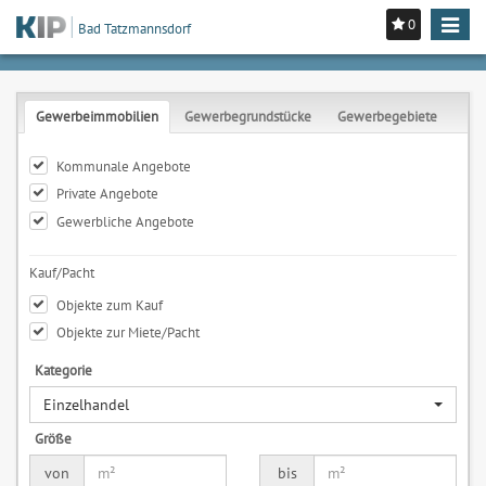
0
Toggle
Bad Tatzmannsdorf
navigat
Gewerbeimmobilien
Gewerbegrundstücke
Gewerbegebiete
Kommunale Angebote
Private Angebote
Gewerbliche Angebote
Kauf/Pacht
Objekte zum Kauf
Objekte zur Miete/Pacht
Kategorie
Einzelhandel
Größe
von
bis