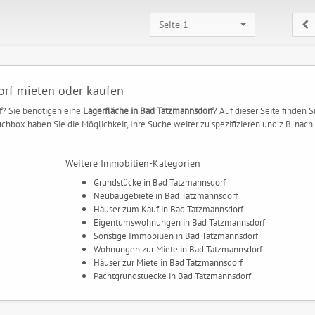
Seite 1
orf mieten oder kaufen
f
? Sie benötigen eine
Lagerfläche in Bad Tatzmannsdorf
? Auf dieser Seite finden S
hbox haben Sie die Möglichkeit, Ihre Suche weiter zu spezifizieren und z.B. nach
Weitere Immobilien-Kategorien
Grundstücke in Bad Tatzmannsdorf
Neubaugebiete in Bad Tatzmannsdorf
Häuser zum Kauf in Bad Tatzmannsdorf
Eigentumswohnungen in Bad Tatzmannsdorf
Sonstige Immobilien in Bad Tatzmannsdorf
Wohnungen zur Miete in Bad Tatzmannsdorf
Häuser zur Miete in Bad Tatzmannsdorf
Pachtgrundstuecke in Bad Tatzmannsdorf