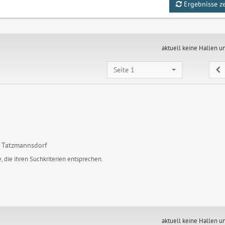
Ergebnisse z
aktuell keine Hallen u
Seite 1
 Tatzmannsdorf
, die ihren Suchkriterien entsprechen.
aktuell keine Hallen u