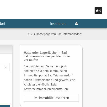
0
dorf
Inserieren
Zur Homepage von Bad Tatzmannsdorf
Halle oder Lagerfläche in Bad
Tatzmannsdorf verpachten oder
verkaufen
Sie möchten ein Gewerbeobjekt
anbieten? Auf dem kommunalen
Immobilienportal Bad Tatzmannsdorf
haben Privatpersonen und gewerbliche
Anbieter die Möglichkeit,
Gewerbeimmobilien einzustellen.
Immobilie inserieren