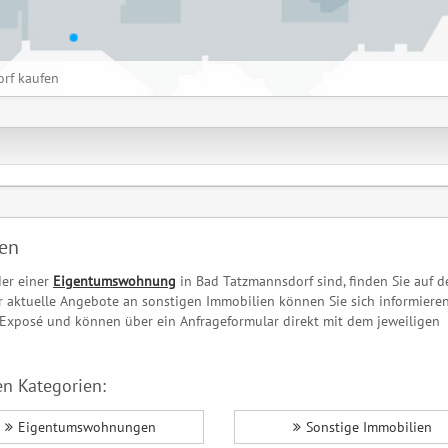
rf kaufen
fen
er einer
Eigentumswohnung
in Bad Tatzmannsdorf sind, finden Sie auf 
aktuelle Angebote an sonstigen Immobilien können Sie sich informieren
s Exposé und können über ein Anfrageformular direkt mit dem jeweiligen
n Kategorien:
Eigentumswohnungen
Sonstige Immobilien