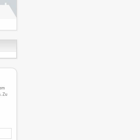
dem
. Zu